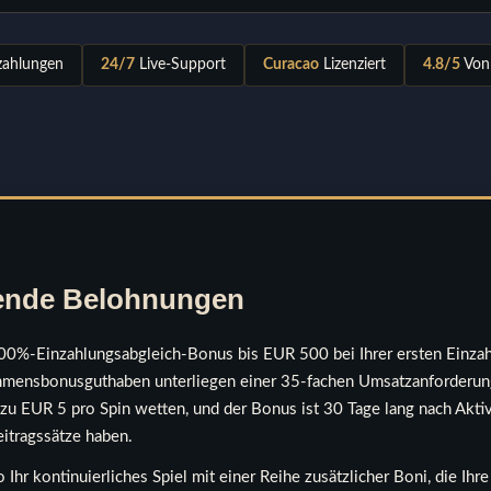
zahlungen
24/7
Live-Support
Curacao
Lizenziert
4.8/5
Von 
ende Belohnungen
00%-Einzahlungsabgleich-Bonus bis EUR 500 bei Ihrer ersten Einzah
ommensbonusguthaben unterliegen einer 35-fachen Umsatzanforderung,
zu EUR 5 pro Spin wetten, und der Bonus ist 30 Tage lang nach Aktiv
eitragssätze haben.
o Ihr kontinuierliches Spiel mit einer Reihe zusätzlicher Boni, die 