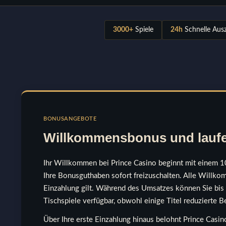
3000+
Spiele
24h
Schnelle Aus
BONUSANGEBOTE
Willkommensbonus und lauf
Ihr Willkommen bei Prince Casino beginnt mit einem 1
Ihre Bonusguthaben sofort freizuschalten. Alle Willk
Einzahlung gilt. Während des Umsatzes können Sie bis 
Tischspiele verfügbar, obwohl einige Titel reduzierte B
Über Ihre erste Einzahlung hinaus belohnt Prince Casin