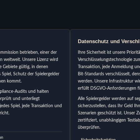
Datenschutz und Versch
mmission betrieben, einer der
Ihre Sicherheit ist unsere Priori
 weltweit. Unsere Lizenz wird
Verschlüsselungstechnologie zum
e Gebiete gültig, in denen
Transaktion, jede Anmeldung und
s Spiel, Schutz der Spielergelder
Bit-Standards verschlüsselt, den
emen kommt.
werden. Unsere Infrastruktur wi
erfüllt DSGVO-Anforderungen f
mpliance-Audits und halten
rprüft und unterliegt
Alle Spielergelder werden auf s
jedes Spiel, jede Transaktion und
sicherzustellen, dass Ihr Geld I
icht.
Szenarien geschützt ist. Unser 
zertifiziert, unabhängigen Testla
überprüfen.
on