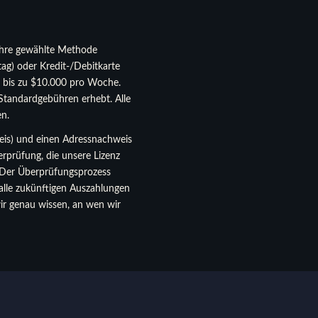
 Ihre gewählte Methode
tag) oder Kredit-/Debitkarte
, bis zu $10.000 pro Woche.
Standardgebühren erhebt. Alle
en.
weis) und einen Adressnachweis
rprüfung, die unsere Lizenz
. Der Überprüfungsprozess
alle zukünftigen Auszahlungen
wir genau wissen, an wen wir