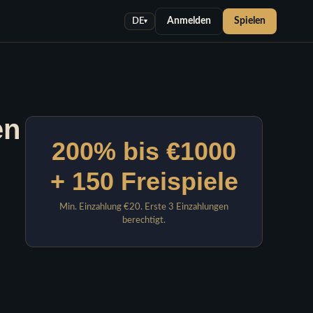
Anmelden
Spielen
DE
▾
en
200% bis €1000
+ 150 Freispiele
Min. Einzahlung €20. Erste 3 Einzahlungen
berechtigt.