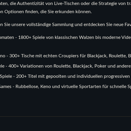
ten, die Authentizität von Live-Tischen oder die Strategie von t
n Optionen finden, die Sie erkunden können.
 Sie unsere vollständige Sammlung und entdecken Sie neue Fav
omaten - 1800+ Spiele von klassischen Walzen bis moderne Vid
ino - 300+ Tische mit echten Croupiers für Blackjack, Roulette,
ele - 400+ Variationen von Roulette, Blackjack, Poker und ander
Spiele - 200+ Titel mit gepoolten und individuellen progressiven
Games - Rubbellose, Keno und virtuelle Sportarten für schnelle S