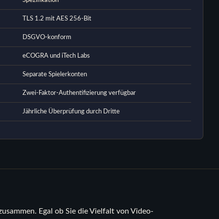
Spezifikation
TLS 1.2 mit AES 256-Bit
DSGVO-konform
eCOGRA und iTech Labs
Separate Spielerkonten
Zwei-Faktor-Authentifizierung verfügbar
Jährliche Überprüfung durch Dritte
usammen. Egal ob Sie die Vielfalt von Video-