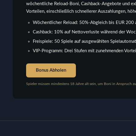
wöchentliche Reload-Boni, Cashback-Angebote und exkl
Vorteilen, einschließlich schnellerer Auszahlungen, hö
Wöchentlicher Reload: 50%-Abgleich bis EUR 200 
Cashback: 10% auf Nettoverluste während der Woch
Freispiele: 50 Spiele auf ausgewählten Spielautoma
VIP-Programm: Drei Stufen mit zunehmenden Vortei
Bonus Abholen
Spieler müssen mindestens 18 Jahre alt sein, um Boni in Anspruch 