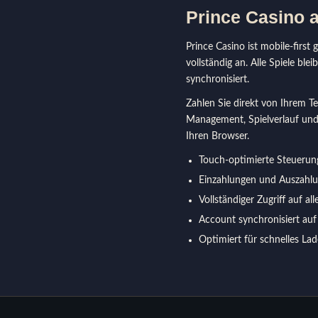
Prince Casino a
Prince Casino ist mobile-first 
vollständig an. Alle Spiele ble
synchronisiert.
Zahlen Sie direkt von Ihrem T
Management, Spielverlauf und 
Ihren Browser.
Touch-optimierte Steuerun
Einzahlungen und Auszahlu
Vollständiger Zugriff auf al
Account synchronisiert auf
Optimiert für schnelles La