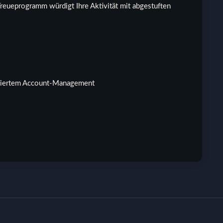
eueprogramm würdigt Ihre Aktivität mit abgestuften
diziertem Account-Management