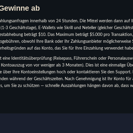
 Gewinne ab
zahlungsanfragen innerhalb von 24 Stunden. Die Mittel werden dann auf
-3 Geschäftstage), E-Wallets wie Skrill und Neteller (gleicher Geschäfts
destabhebung beträgt $10. Das Maximum beträgt $5.000 pro Transaktion
sgebühren, obwohl Ihre Bank oder Ihr Zahlungsanbieter möglicherweise 
heitsgründen auf das Konto, das Sie für Ihre Einzahlung verwendet hab
rt eine Identitätsüberprüfung (Reisepass, Führerschein oder Personalaus
ontoauszug von vor weniger als 3 Monaten). Dies ist eine einmalige Übe
e über Ihre Kontoeinstellungen hoch oder kontaktieren Sie den Support
nden während der Geschäftszeiten. Nach Genehmigung ist Ihr Konto für 
raus, um Sie zu schützen — schnelle Auszahlungen hängen davon ab, dass 