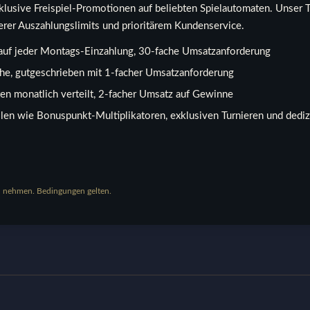
usive Freispiel-Promotionen auf beliebten Spielautomaten. Unser Tr
herer Auszahlungslimits und prioritärem Kundenservice.
auf jeder Montags-Einzahlung, 30-fache Umsatzanforderung
e, gutgeschrieben mit 1-facher Umsatzanforderung
ten monatlich verteilt, 2-facher Umsatz auf Gewinne
len wie Bonuspunkt-Multiplikatoren, exklusiven Turnieren und de
zu nehmen. Bedingungen gelten.