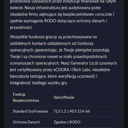
protokołów używanych przez instytucje finansowe na całym
świecie. Nasza infrastruktura jest audytowana przez
niezależne firmy zajmujące się bezpieczeństwem corocznie i
spełnia wymagania RODO dotyczące ochrony danych i
prywatności.
Wszystkie fundusze graczy są przechowywane na
oddzielnych kontach oddzielonych od funduszy
operacyjnych, gwarantując, że Twoje pieniądze pozostają
Twoje i są chronione nawet w mało prawdopodobnych
scenariuszach operacyjnych. Nasz Generator Liczb Losowych
jest certyfikowany przez eCOGRA i iTech Labs, niezależne
laboratoria testujące, które weryfikują uczciwość i
integralność każdego wyniku gry.
Funkcja
Specyfikacja
Bezpieczeństwa
Standard Szyfrowania
TLS 1.2 z AES 256-bit
Ochrona Danych
Zgodne z RODO