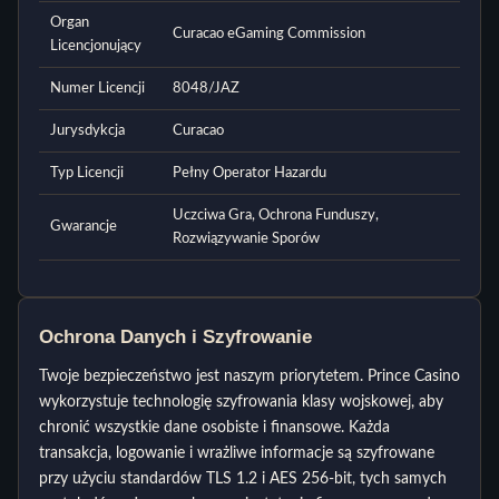
Organ
Curacao eGaming Commission
Licencjonujący
Numer Licencji
8048/JAZ
Jurysdykcja
Curacao
Typ Licencji
Pełny Operator Hazardu
Uczciwa Gra, Ochrona Funduszy,
Gwarancje
Rozwiązywanie Sporów
Ochrona Danych i Szyfrowanie
Twoje bezpieczeństwo jest naszym priorytetem. Prince Casino
wykorzystuje technologię szyfrowania klasy wojskowej, aby
chronić wszystkie dane osobiste i finansowe. Każda
transakcja, logowanie i wrażliwe informacje są szyfrowane
przy użyciu standardów TLS 1.2 i AES 256-bit, tych samych