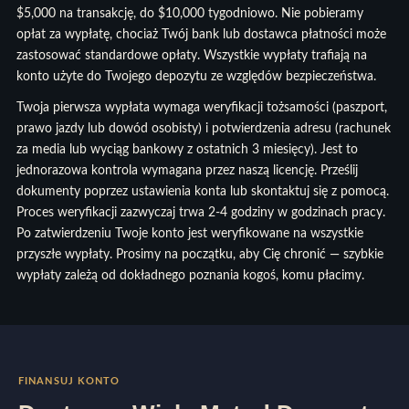
$5,000 na transakcję, do $10,000 tygodniowo. Nie pobieramy
opłat za wypłatę, chociaż Twój bank lub dostawca płatności może
zastosować standardowe opłaty. Wszystkie wypłaty trafiają na
konto użyte do Twojego depozytu ze względów bezpieczeństwa.
Twoja pierwsza wypłata wymaga weryfikacji tożsamości (paszport,
prawo jazdy lub dowód osobisty) i potwierdzenia adresu (rachunek
za media lub wyciąg bankowy z ostatnich 3 miesięcy). Jest to
jednorazowa kontrola wymagana przez naszą licencję. Prześlij
dokumenty poprzez ustawienia konta lub skontaktuj się z pomocą.
Proces weryfikacji zazwyczaj trwa 2-4 godziny w godzinach pracy.
Po zatwierdzeniu Twoje konto jest weryfikowane na wszystkie
przyszłe wypłaty. Prosimy na początku, aby Cię chronić — szybkie
wypłaty zależą od dokładnego poznania kogoś, komu płacimy.
FINANSUJ KONTO