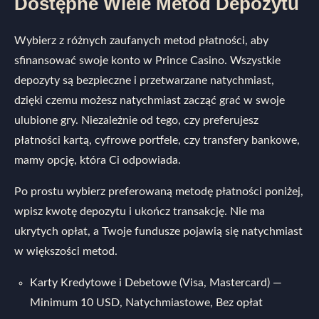
Dostępne Wiele Metod Depozytu
Wybierz z różnych zaufanych metod płatności, aby
sfinansować swoje konto w Prince Casino. Wszystkie
depozyty są bezpieczne i przetwarzane natychmiast,
dzięki czemu możesz natychmiast zacząć grać w swoje
ulubione gry. Niezależnie od tego, czy preferujesz
płatności kartą, cyfrowe portfele, czy transfery bankowe,
mamy opcję, która Ci odpowiada.
Po prostu wybierz preferowaną metodę płatności poniżej,
wpisz kwotę depozytu i ukończ transakcję. Nie ma
ukrytych opłat, a Twoje fundusze pojawią się natychmiast
w większości metod.
Karty Kredytowe i Debetowe (Visa, Mastercard) —
Minimum 10 USD, Natychmiastowe, Bez opłat