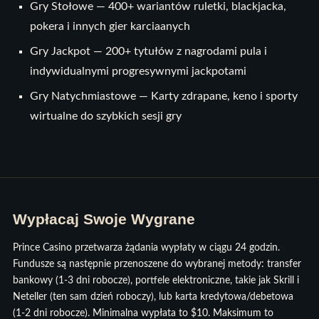
Gry Stołowe — 400+ wariantów ruletki, blackjacka,
pokera i innych gier karciaanych
Gry Jackpot — 200+ tytułów z nagrodami pula i
indywidualnymi progresywnymi jackpotami
Gry Natychmiastowe — Karty zdrapane, keno i sporty
wirtualne do szybkich sesji gry
Wypłacaj Swoje Wygrane
Prince Casino przetwarza żądania wypłaty w ciągu 24 godzin.
Fundusze są następnie przenoszene do wybranej metody: transfer
bankowy (1-3 dni robocze), portfele elektroniczne, takie jak Skrill i
Neteller (ten sam dzień roboczy), lub karta kredytowa/debetowa
(1-2 dni robocze). Minimalna wypłata to $10. Maksimum to