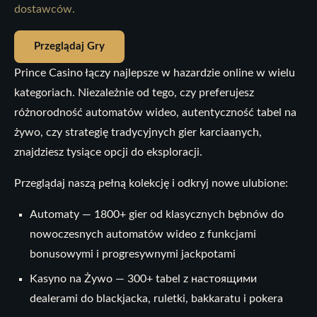
dostawców.
Przeglądaj Gry
Prince Casino łączy najlepsze w hazardzie online w wielu
kategoriach. Niezależnie od tego, czy preferujesz
różnorodność automatów wideo, autentyczność tabel na
żywo, czy strategię tradycyjnych gier karciaanych,
znajdziesz tysiące opcji do eksploracji.
Przeglądaj naszą pełną kolekcję i odkryj nowe ulubione:
Automaty — 1800+ gier od klasycznych bębnów do
nowoczesnych automatów wideo z funkcjami
bonusowymi i progresywnymi jackpotami
Kasyno na Żywo — 300+ tabel z настоящими
dealerami do blackjacka, ruletki, bakkaratu i pokera