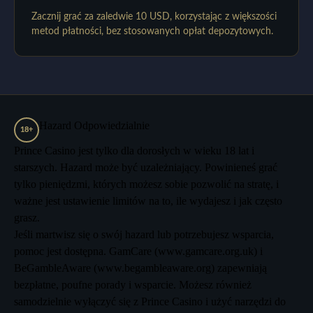
Zacznij grać za zaledwie 10 USD, korzystając z większości
metod płatności, bez stosowanych opłat depozytowych.
Hazard Odpowiedzialnie
18+
Prince Casino jest tylko dla dorosłych w wieku 18 lat i
starszych. Hazard może być uzależniający. Powinieneś grać
tylko pieniędzmi, których możesz sobie pozwolić na stratę, i
ważne jest ustawienie limitów na to, ile wydajesz i jak często
grasz.
Jeśli martwisz się o swój hazard lub potrzebujesz wsparcia,
pomoc jest dostępna. GamCare (www.gamcare.org.uk) i
BeGambleAware (www.begambleaware.org) zapewniają
bezpłatne, poufne porady i wsparcie. Możesz również
samodzielnie wyłączyć się z Prince Casino i użyć narzędzi do