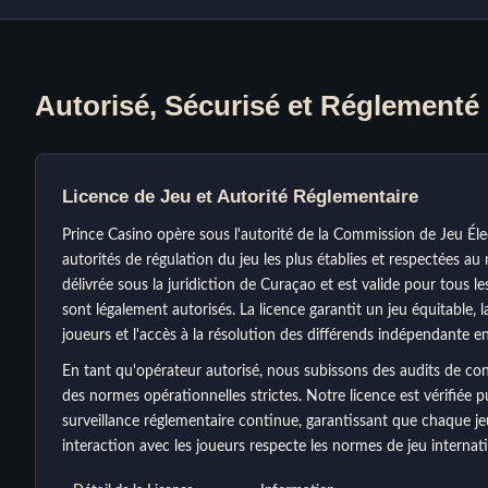
Autorisé, Sécurisé et Réglementé
Licence de Jeu et Autorité Réglementaire
Prince Casino opère sous l'autorité de la Commission de Jeu Él
autorités de régulation du jeu les plus établies et respectées a
délivrée sous la juridiction de Curaçao et est valide pour tous les
sont légalement autorisés. La licence garantit un jeu équitable, 
joueurs et l'accès à la résolution des différends indépendante 
En tant qu'opérateur autorisé, nous subissons des audits de co
des normes opérationnelles strictes. Notre licence est vérifiée
surveillance réglementaire continue, garantissant que chaque j
interaction avec les joueurs respecte les normes de jeu internati