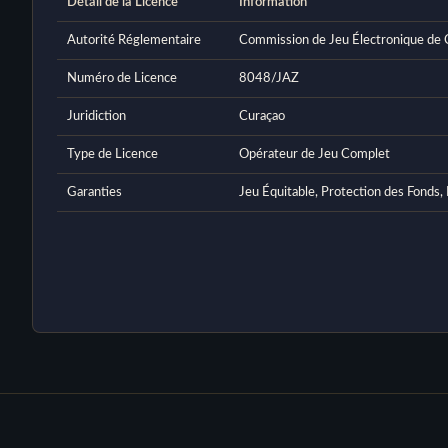
Détail de la Licence
Information
Autorité Réglementaire
Commission de Jeu Électronique de 
Numéro de Licence
8048/JAZ
Juridiction
Curaçao
Type de Licence
Opérateur de Jeu Complet
Garanties
Jeu Équitable, Protection des Fonds,