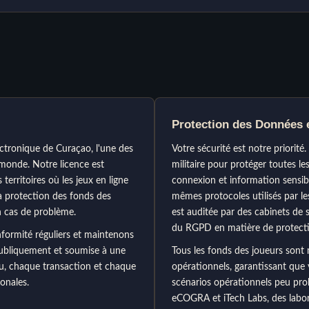
Protection des Données 
ectronique de Curaçao, l'une des
Votre sécurité est notre priorité
u monde. Notre licence est
militaire pour protéger toutes l
 territoires où les jeux en ligne
connexion et information sensibl
la protection des fonds des
mêmes protocoles utilisés par le
en cas de problème.
est auditée par des cabinets de 
du RGPD en matière de protectio
nformité réguliers et maintenons
 publiquement et soumise à une
Tous les fonds des joueurs son
eu, chaque transaction et chaque
opérationnels, garantissant que
onales.
scénarios opérationnels peu pro
eCOGRA et iTech Labs, des laborat