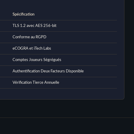
Spécification
TLS 1.2 avec AES 256-bit
Conforme au RGPD
eCOGRA et iTech Labs
Comptes Joueurs Ségrégués
Authentification Deux Facteurs Disponible
Vérification Tierce Annuelle