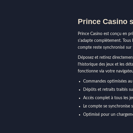
Prince Casino 
Prince Casino est conçu en prio
s'adapte complètement. Tous le
compte reste synchronisé sur t
Déposez et retirez directemen
l'historique des jeux et les d
fonctionne via votre navigateu
Commandes optimisées au t
Dépôts et retraits traités s
Accès complet à tous les je
Le compte se synchronise su
Optimisé pour un chargeme