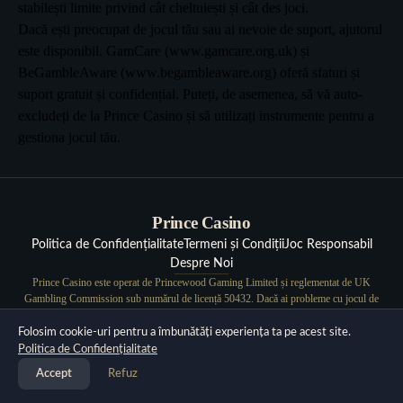
stabilești limite privind cât cheltuiești și cât des joci.
Dacă ești preocupat de jocul tău sau ai nevoie de suport, ajutorul
este disponibil. GamCare (www.gamcare.org.uk) și
BeGambleAware (www.begambleaware.org) oferă sfaturi și
suport gratuit și confidențial. Puteți, de asemenea, să vă auto-
excludeți de la Prince Casino și să utilizați instrumente pentru a
gestiona jocul tău.
Prince Casino
Politica de Confidențialitate
Termeni și Condiții
Joc Responsabil
Despre Noi
Prince Casino este operat de Princewood Gaming Limited și reglementat de UK
Gambling Commission sub numărul de licență 50432. Dacă ai probleme cu jocul de
noroc, suportul este disponibil prin GamCare și Gamblers Anonymous. Trebuie să ai
18 ani sau mai mult pentru a folosi acest site. Acești termeni și condiții guvernează
Folosim cookie-uri pentru a îmbunătăți experiența ta pe acest site.
utilizarea serviciului nostru.
Politica de Confidențialitate
2026 Prince Casino. Toate drepturile rezervate.
Accept
Refuz