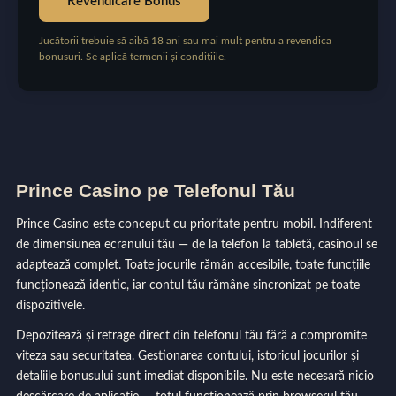
Revendicare Bonus
Jucătorii trebuie să aibă 18 ani sau mai mult pentru a revendica
bonusuri. Se aplică termenii și condițiile.
Prince Casino pe Telefonul Tău
Prince Casino este conceput cu prioritate pentru mobil. Indiferent
de dimensiunea ecranului tău — de la telefon la tabletă, casinoul se
adaptează complet. Toate jocurile rămân accesibile, toate funcțiile
funcționează identic, iar contul tău rămâne sincronizat pe toate
dispozitivele.
Depozitează și retrage direct din telefonul tău fără a compromite
viteza sau securitatea. Gestionarea contului, istoricul jocurilor și
detaliile bonusului sunt imediat disponibile. Nu este necesară nicio