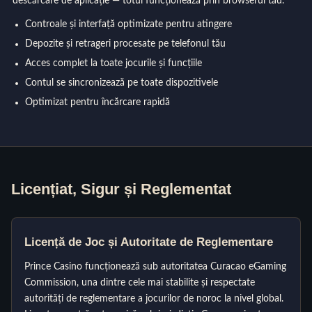
descărcare de aplicație — totul funcționează prin browserul tău.
Controale și interfață optimizate pentru atingere
Depozite și retrageri procesate pe telefonul tău
Acces complet la toate jocurile și funcțiile
Contul se sincronizează pe toate dispozitivele
Optimizat pentru încărcare rapidă
Licențiat, Sigur și Reglementat
Licență de Joc și Autoritate de Reglementare
Prince Casino funcționează sub autoritatea Curacao eGaming
Commission, una dintre cele mai stabilite și respectate
autorități de reglementare a jocurilor de noroc la nivel global.