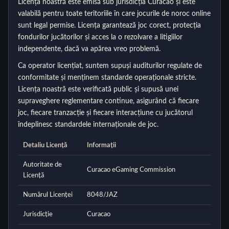
Licența noastră este emisă sub jurisdicția Curacao și este
valabilă pentru toate teritoriile în care jocurile de noroc online
sunt legal permise. Licența garantează joc corect, protecția
fondurilor jucătorilor și acces la o rezolvare a litigiilor
independente, dacă va apărea vreo problemă.
Ca operator licențiat, suntem supuși auditurilor regulate de
conformitate și menținem standarde operaționale stricte.
Licența noastră este verificată public și supusă unei
supraveghere reglementare continue, asigurând că fiecare
joc, fiecare tranzacție și fiecare interacțiune cu jucătorul
îndeplinesc standardele internaționale de joc.
Detaliu Licență
Informații
Autoritate de
Curacao eGaming Commission
Licență
Numărul Licenței
8048/JAZ
Jurisdicție
Curacao