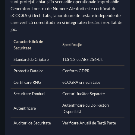
sunt protejați chiar și în scenariile operaționale improbabile.
Generatorul nostru de Numere Aleatorii este certificat de
eCOGRA și iTech Labs, laboratoare de testare independente
care verifică corectitudinea și integritatea fiecărui rezultat de
joc.
Caracteristică de
Specificație
Securitate
Standard de Criptare
TLS 1.2 cu AES 256-bit
Protecția Datelor
Conform GDPR
Certificare RNG
eCOGRA și iTech Labs
Securitate Fonduri
Conturi Jucător Separate
Autentificare cu Doi Factori
Autentificare
Disponibilă
Audituri de Securitate
Verificare Anuală de Terță Parte