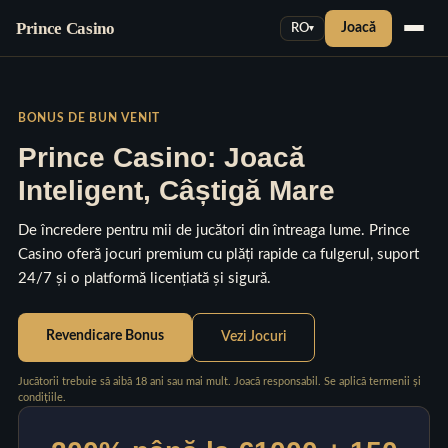
Prince Casino
Joacă
RO
▾
BONUS DE BUN VENIT
Prince Casino: Joacă
Inteligent, Câștigă Mare
De încredere pentru mii de jucători din întreaga lume. Prince
Casino oferă jocuri premium cu plăți rapide ca fulgerul, suport
24/7 și o platformă licențiată și sigură.
Revendicare Bonus
Vezi Jocuri
Jucătorii trebuie să aibă 18 ani sau mai mult. Joacă responsabil. Se aplică termenii și
condițiile.