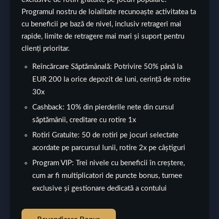
Programul nostru de loialitate recunoaște activitatea ta
cu beneficii pe bază de nivel, inclusiv retrageri mai
rapide, limite de retragere mai mari și suport pentru
clienți prioritar.
Reîncărcare Săptămânală: Potrivire 50% până la
EUR 200 la orice depozit de luni, cerință de rotire
30x
Cashback: 10% din pierderile nete din cursul
săptămânii, creditare cu rotire 1x
Rotiri Gratuite: 50 de rotiri pe jocuri selectate
acordate pe parcursul lunii, rotire 2x pe câștiguri
Program VIP: Trei nivele cu beneficii în creștere,
cum ar fi multiplicatori de puncte bonus, turnee
exclusive și gestionare dedicată a contului