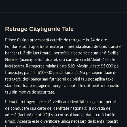
Retrage Câștigurile Tale
Prince Casino procesează cererile de retragere în 24 de ore.
Fondurile sunt apoi transferate prin metoda aleasă de tine: transfer
bancar (1-3 zile lucrătoare), portofele electronice cum ar fi Skrill și
Neteller (aceeași zi lucrătoare), sau card de credit/debit (1-2 zile
lucrătoare). Retragerea minimă este $10. Maximul este $5.000 pe
tranzacție, până la $10.000 pe săptămână. Nu percepem taxe de
retragere, deși banca sau furnizorul de plăți tău pot aplica taxe
standard. Toate retragerea merge la contul folosit pentru depozitul
tău din motive de securitate.
Prima ta retragere necesită verificare identității (pașaport, permis
de conducere sau carte de identitate națională) și dovadă de
adresă (factură de utilități sau extrasul bancar datat cu 3 luni în
urmă). Aceasta este o verificare unică necesară de licența noastră.