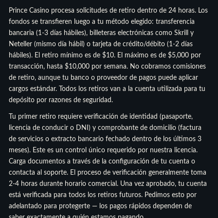
Prince Casino procesa solicitudes de retiro dentro de 24 horas. Los
fondos se transfieren luego a tu método elegido: transferencia
bancaria (1-3 días hábiles), billeteras electrónicas como Skrill y
Neteller (mismo día hábil) o tarjeta de crédito/débito (1-2 días
hábiles). El retiro mínimo es de $10. El máximo es de $5,000 por
transacción, hasta $10,000 por semana. No cobramos comisiones
de retiro, aunque tu banco o proveedor de pagos puede aplicar
cargos estándar. Todos los retiros van a la cuenta utilizada para tu
depósito por razones de seguridad.
Tu primer retiro requiere verificación de identidad (pasaporte,
licencia de conducir o DNI) y comprobante de domicilio (factura
de servicios o extracto bancario fechado dentro de los últimos 3
meses). Este es un control único requerido por nuestra licencia.
Carga documentos a través de la configuración de tu cuenta o
contacta al soporte. El proceso de verificación generalmente toma
2-4 horas durante horario comercial. Una vez aprobado, tu cuenta
está verificada para todos los retiros futuros. Pedimos esto por
adelantado para protegerte — los pagos rápidos dependen de
saber exactamente a quién estamos pagando.