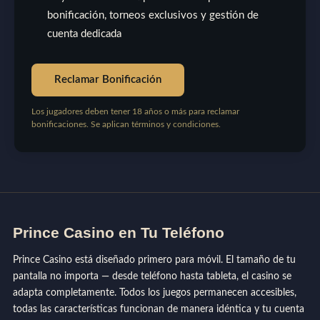
bonificación, torneos exclusivos y gestión de
cuenta dedicada
Reclamar Bonificación
Los jugadores deben tener 18 años o más para reclamar
bonificaciones. Se aplican términos y condiciones.
Prince Casino en Tu Teléfono
Prince Casino está diseñado primero para móvil. El tamaño de tu
pantalla no importa — desde teléfono hasta tableta, el casino se
adapta completamente. Todos los juegos permanecen accesibles,
todas las características funcionan de manera idéntica y tu cuenta