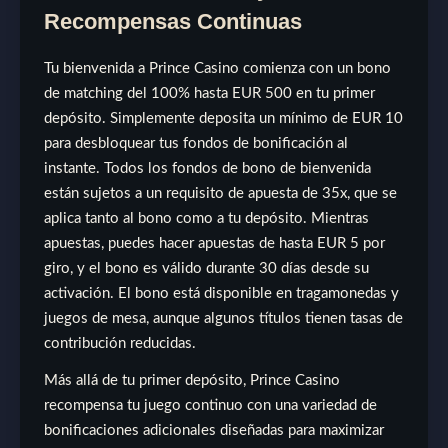
Recompensas Continuas
Tu bienvenida a Prince Casino comienza con un bono
de matching del 100% hasta EUR 500 en tu primer
depósito. Simplemente deposita un mínimo de EUR 10
para desbloquear tus fondos de bonificación al
instante. Todos los fondos de bono de bienvenida
están sujetos a un requisito de apuesta de 35x, que se
aplica tanto al bono como a tu depósito. Mientras
apuestas, puedes hacer apuestas de hasta EUR 5 por
giro, y el bono es válido durante 30 días desde su
activación. El bono está disponible en tragamonedas y
juegos de mesa, aunque algunos títulos tienen tasas de
contribución reducidas.
Más allá de tu primer depósito, Prince Casino
recompensa tu juego continuo con una variedad de
bonificaciones adicionales diseñadas para maximizar