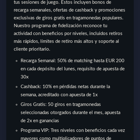
tus sesiones de juego. Estos incluyen bonos de
recarga semanales, ofertas de cashback y promociones
exclusivas de giros gratis en tragamonedas populares.
Nuestro programa de fidelización reconoce tu
actividad con beneficios por niveles, incluidos retiros
más rápidos, límites de retiro más altos y soporte al
cliente prioritario.
Recarga Semanal: 50% de matching hasta EUR 200
en cada depósito del lunes, requisito de apuesta de
30x
Cashback: 10% en pérdidas netas durante la
semana, acreditado con apuesta de 1x
Giros Gratis: 50 giros en tragamonedas
seleccionadas otorgados durante el mes, apuesta
de 2x en ganancias
Programa VIP: Tres niveles con beneficios cada vez
mayores como multiplicadores de puntos de