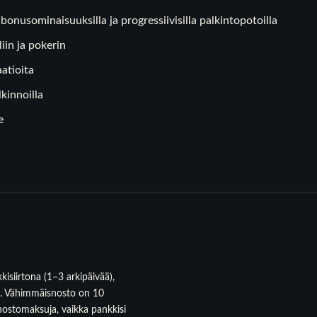
 bonusominaisuuksilla ja progressiivisilla palkintopotoilla
liin ja pokerin
aatioita
lkinnoilla
e
kisiirtona (1–3 arkipäivää),
vää). Vähimmäisnosto on 10
 nostomaksuja, vaikka pankkisi