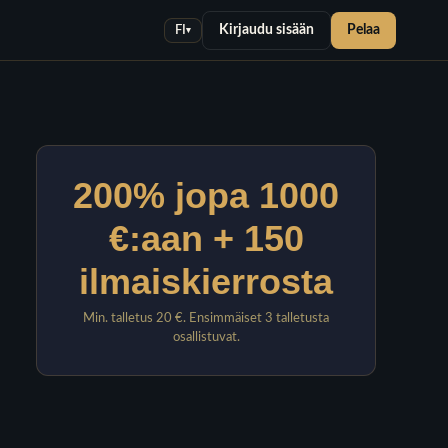
Kirjaudu sisään
Pelaa
FI
▾
200% jopa 1000
€:aan + 150
ilmaiskierrosta
Min. talletus 20 €. Ensimmäiset 3 talletusta
osallistuvat.