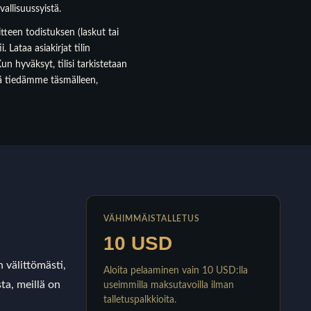
vallisuussyistä.
itteen todistuksen (laskut tai
 Lataa asiakirjat tilin
un hyväksyt, tilisi tarkistetaan
ttä tiedämme täsmälleen,
VÄHIMMÄISTALLETUS
10 USD
n välittömästi,
Aloita pelaaminen vain 10 USD:lla
ta, meillä on
useimmilla maksutavoilla ilman
talletuspalkkioita.