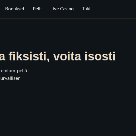
Bonukset
Pelit
Live Casino
Tuki
fiksisti, voita isosti
premium-peliä
urvallisen