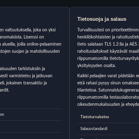
Tietosuoja ja salaus
 valtuutuksella, joka on yksi
Turvallisuutesi on prioriteettimm
nomaisista. Lisenssi on
henkilökohtaisten ja rahoitustie
alueilla, joilla online-pelaaminen
tieto salataan TLS 1.2:lla ja AES 2
ahastojen suojan ja mahdollisuuden
rahoituslaitokset käyttävät maai
riippumattomilla tietoturvayrity
yksityisyyden osalta.
suuden tarkistuksiin ja
sesti varmistettu ja jatkuvan
Kaikki pelaajien varat pidetään eril
li, jokainen transaktio ja
että rahasi pysyy sinun omaksee
rdit.
tilanteissa. Satunnaislukugeneraa
riippumattomilla testauslaborator
oikeudenmukaisuuden ja eheyde
on
Tietoturvakeino
Salausstandardi