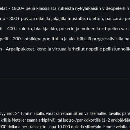
lat - 1800+ peliä klassisista rulleista nykyaikaisiin videopeleihin
no - 300+ pöytää oikeilla jakajilla mustalle, rulettiin, baccarat-pe
t - 400+ ruletin, blackjackin, pokerin ja muiden korttipelien vari
elit - 200+ otsikkoa poolituilla ja yksittäisillä progressiivisilla pa
n - Arpalipukkeet, keno ja virtuaaliurheilut nopeille peliistunnoill
ynnöt 24 tunnin sisällä. Varat siirretään sitten valitsemallesi tavalle: pank
Skrill ja Neteller (sama arkipäivä), tai luotto-/pankkikortilla (1–2 arkipäi
00 dollaria per transaktio, jopa 10 000 dollaria viikottain. Emme veloita