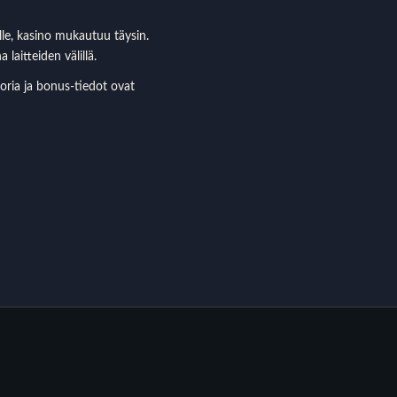
lle, kasino mukautuu täysin.
 laitteiden välillä.
toria ja bonus-tiedot ovat