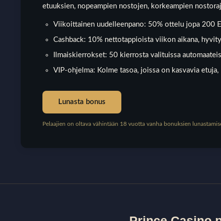
etuuksien, nopeampien nostojen, korkeampien nostorajoj
Viikoittainen uudelleenpano: 50% ottelu jopa 200 E
Cashback: 10% nettotappioista viikon aikana, hyvity
Ilmaiskierrokset: 50 kierrosta valituissa automaatei
VIP-ohjelma: Kolme tasoa, joissa on kasvavia etuja, k
Lunasta bonus
Pelaajien on oltava vähintään 18 vuotta vanha bonuksien lunastamise
Prince Casino 